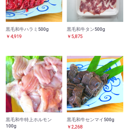
黒毛和牛ハラミ500g
黒毛和牛タン500g
￥4,919
￥5,875
黒毛和牛特上ホルモン
黒毛和牛センマイ500g
100g
￥2,268