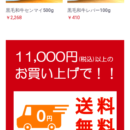
黒毛和牛センマイ500g
黒毛和牛レバー100g
￥2,268
￥410