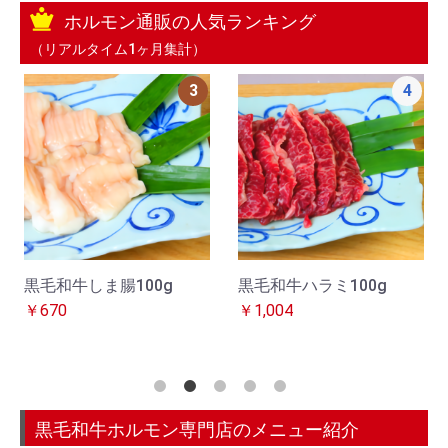
ホルモン通販の人気ランキング
（リアルタイム1ヶ月集計）
3
4
黒毛和牛しま腸100g
黒毛和牛ハラミ100g
￥670
￥1,004
黒毛和牛ホルモン専門店のメニュー紹介