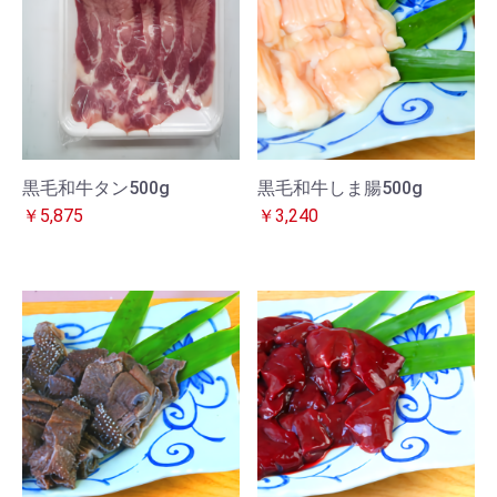
黒毛和牛タン500g
黒毛和牛しま腸500g
￥5,875
￥3,240