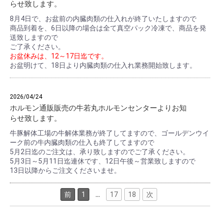
らせ致します。
8月4日で、お盆前の内臓肉類の仕入れが終了いたしますので
商品到着を、6日以降の場合は全て真空パック冷凍で、商品を発
送致しますので
ご了承ください。
お盆休みは、12～17日迄です。
お盆明けて、18日より内臓肉類の仕入れ業務開始致します。
2026/04/24
ホルモン通販販売の牛若丸ホルモンセンターよりお知
らせ致します。
牛豚解体工場の牛解体業務が終了してますので、ゴールデンウイ
ーク前の牛内臓肉類の仕入も終了してますので
5月2日迄のご注文は、承り致しますのでご了承ください。
5月3日～5月11日迄連休です、12日午後～営業致しますので
13日以降からご注文くださいませ。
前
1
…
17
18
次