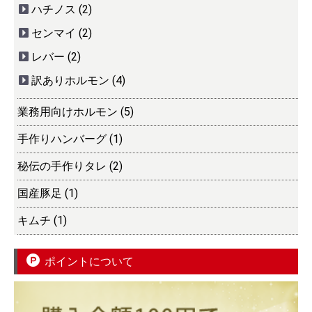
ハチノス (2)
センマイ (2)
レバー (2)
訳ありホルモン (4)
業務用向けホルモン (5)
手作りハンバーグ (1)
秘伝の手作りタレ (2)
国産豚足 (1)
キムチ (1)
ポイントについて