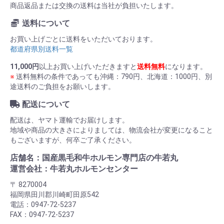
商品返品または交換の送料は当社が負担いたします。
送料について
お買い上げごとに送料をいただいております。
都道府県別送料一覧
11,000円
以上お買い上げいただきますと
送料無料
になります。
※
送料無料の条件であっても沖縄：790円、北海道：1000円、別
途送料のご負担をお願いします。
配送について
配送は、ヤマト運輸でお届けします。
地域や商品の大きさによりましては、物流会社が変更になること
もございますが、何卒ご了承ください。
店舗名：国産黒毛和牛ホルモン専門店の牛若丸
運営会社：牛若丸ホルモンセンター
〒 8270004
福岡県田川郡川崎町田原542
電話：0947-72-5237
FAX：0947-72-5237