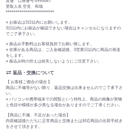
普通 口座番号 0995067
受取人名 空見 和哉
************************
※ お振込は3日以内にお願いします。
3日以内にお振込が確認できない場合はキャンセルになりますの
でご了承下さい。
※ 振込み手数料はお客様負担でお願い致します。
※ 在庫がある商品は、ご入金確認後、3営業日以内に商品の発送
をします。
※ 振込み時の控えは紛失しないようにご注意下さい。
返品・交換について
【 お客様ご都合の場合 】
商品に不備等がない限り、返品交換は出来ませんのでご了承下さ
い。
※ パソコンや携帯端末での閲覧という特性上、商品の画像が実物
と色目や模様が多少異なる場合がありますのでご了承ください。
【商品に不備、不足があった場合】
内容確認後ただちに正常商品と交換または対応商品の出荷手続き
をさせて頂きます。