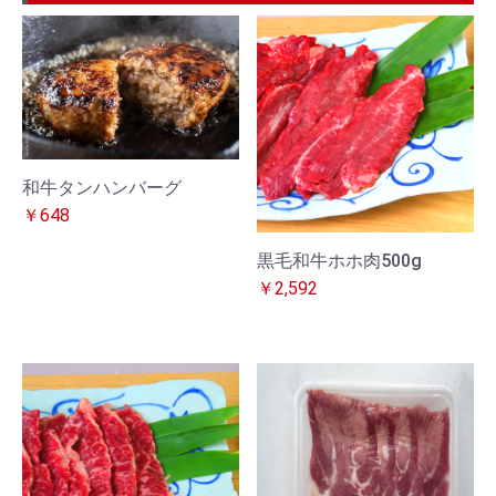
和牛タンハンバーグ
￥648
黒毛和牛ホホ肉500g
￥2,592