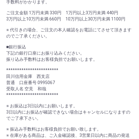
手数料がかかります。
ご注文金額 1万円未満 330円 1万円以上3万円未満 440円
3万円以上10万円未満 660円 10万円以上30万円未満 1100円
※ 代引きの場合、ご注文の本人確認をお電話にてさせて頂きます
のでご了承ください。
■銀行振込
下記の銀行口座にお振り込みください。
振り込み手数料はお客様負担でお願いします。
************************
田川信用金庫 西支店
普通 口座番号 0995067
受取人名 空見 和哉
************************
※ お振込は3日以内にお願いします。
3日以内にお振込が確認できない場合はキャンセルになりますの
でご了承下さい。
※ 振込み手数料はお客様負担でお願い致します。
※ 在庫がある商品は、ご入金確認後、3営業日以内に商品の発送