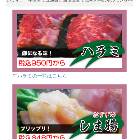
ます。
牛若丸では通販と店舗販売で黒毛和牛のホルモンを中心に取り
牛ハラミの一覧はこちら