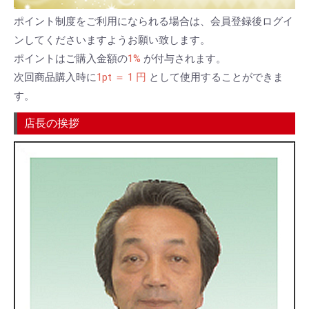
ポイント制度をご利用になられる場合は、会員登録後ログイ
ンしてくださいますようお願い致します。
ポイントはご購入金額の
1%
が付与されます。
次回商品購入時に
1pt ＝ 1 円
として使用することができま
す。
店長の挨拶