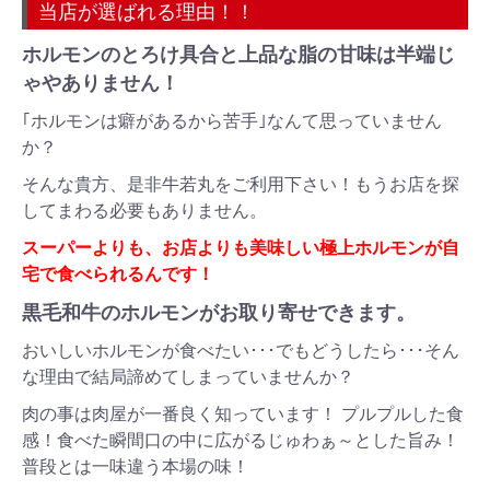
当店が選ばれる理由！！
ホルモンのとろけ具合と上品な脂の甘味は半端じ
ゃやありません！
｢ホルモンは癖があるから苦手｣なんて思っていません
か？
そんな貴方、是非牛若丸をご利用下さい！もうお店を探
してまわる必要もありません。
スーパーよりも、お店よりも美味しい極上ホルモンが自
宅で食べられるんです！
黒毛和牛のホルモンがお取り寄せできます。
おいしいホルモンが食べたい･･･でもどうしたら･･･そん
な理由で結局諦めてしまっていませんか？
肉の事は肉屋が一番良く知っています！ プルプルした食
感！食べた瞬間口の中に広がるじゅわぁ～とした旨み！
普段とは一味違う本場の味！