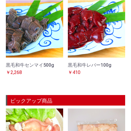
黒毛和牛センマイ500g
黒毛和牛レバー100g
￥2,268
￥410
ピックアップ商品