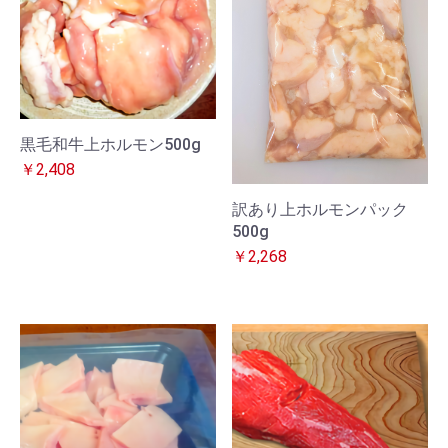
黒毛和牛上ホルモン500g
￥2,408
訳あり上ホルモンパック
500g
￥2,268