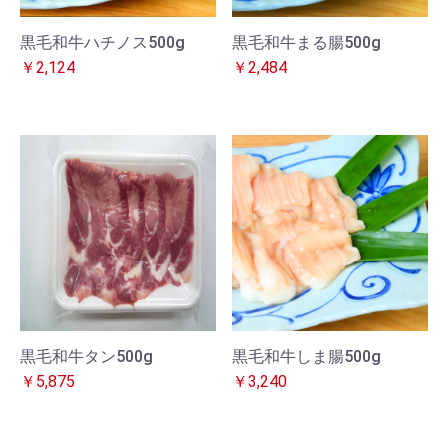
黒毛和牛ハチノス500g
黒毛和牛まる腸500g
￥2,124
￥2,484
黒毛和牛タン500g
黒毛和牛しま腸500g
￥5,875
￥3,240