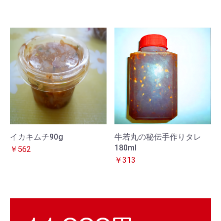
イカキムチ90g
牛若丸の秘伝手作りタレ
180ml
￥562
￥313