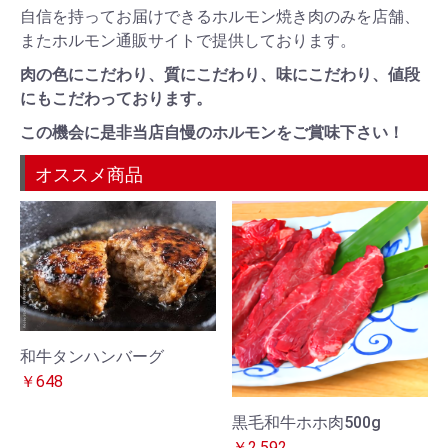
自信を持ってお届けできるホルモン焼き肉のみを店舗、
またホルモン通販サイトで提供しております。
肉の色にこだわり、質にこだわり、味にこだわり、値段
にもこだわっております。
この機会に是非当店自慢のホルモンをご賞味下さい！
オススメ商品
和牛タンハンバーグ
￥648
黒毛和牛ホホ肉500g
￥2,592