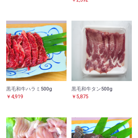
黒毛和牛ハラミ500g
黒毛和牛タン500g
￥4,919
￥5,875