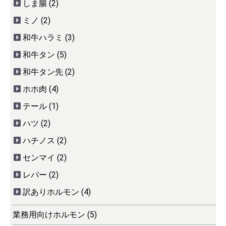
しま腸 (2)
ミノ (2)
和牛ハラミ (3)
和牛タン (5)
和牛タン先 (2)
ホホ肉 (4)
テール (1)
ハツ (2)
ハチノス (2)
センマイ (2)
レバー (2)
訳ありホルモン (4)
業務用向けホルモン (5)