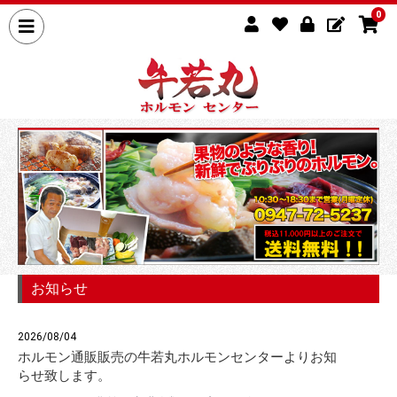
0
お知らせ
2026/08/04
ホルモン通販販売の牛若丸ホルモンセンターよりお知
らせ致します。